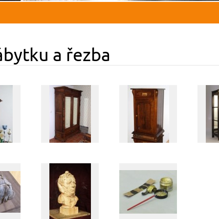
ábytku a řezba