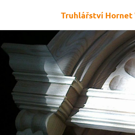
Truhlářství Horne