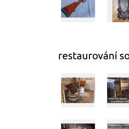
restaurování s