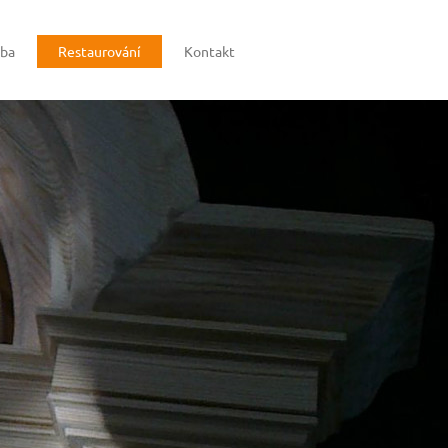
oba
Restaurování
Kontakt