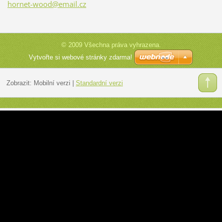
hornet-w
ood@emai
l.cz
© 2009 Všechna práva vyhrazena.
Vytvořte si webové stránky zdarma!
Zobrazit:
Mobilní verzi
|
Standardní verzi