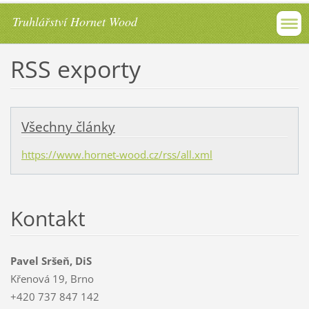
Truhlářství Hornet Wood
RSS exporty
Všechny články
https://www.hornet-wood.cz/rss/all.xml
Kontakt
Pavel Sršeň, DiS
Křenová 19, Brno
+420 737 847 142